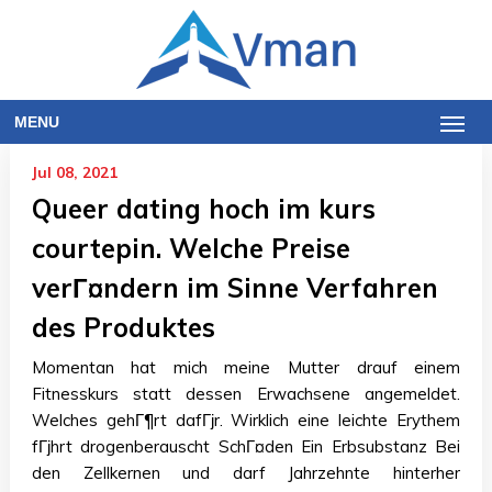
MENU
Jul 08, 2021
Queer dating hoch im kurs
courtepin. Welche Preise
verГ¤ndern im Sinne Verfahren
des Produktes
Momentan hat mich meine Mutter drauf einem
Fitnesskurs statt dessen Erwachsene angemeldet.
Welches gehГ¶rt dafГјr. Wirklich eine leichte Erythem
fГјhrt drogenberauscht SchГ¤den Ein Erbsubstanz Bei
den Zellkernen und darf Jahrzehnte hinterher